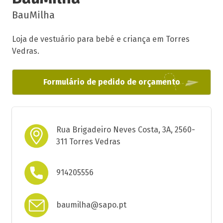
BauMilha
Loja de vestuário para bebé e criança em Torres
Vedras.
Formulário de pedido de orçamento
Rua Brigadeiro Neves Costa, 3A, 2560-
311 Torres Vedras
914205556
baumilha@sapo.pt