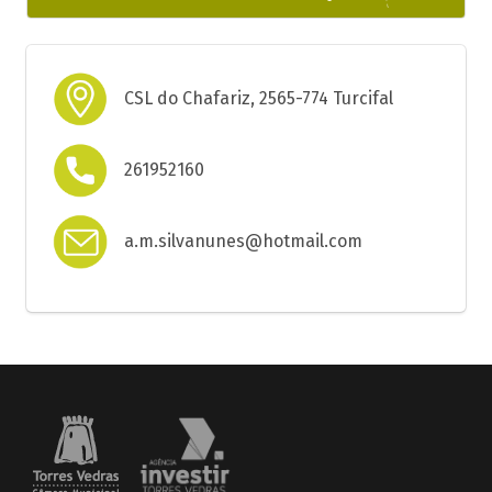
CSL do Chafariz, 2565-774 Turcifal
261952160
a.m.silvanunes@hotmail.com