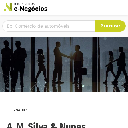
Procurar
‹ voltar
A. M. Silva & Nunes