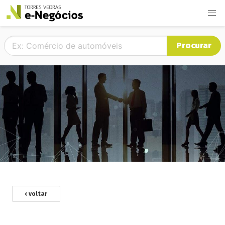
Procurar
‹ voltar