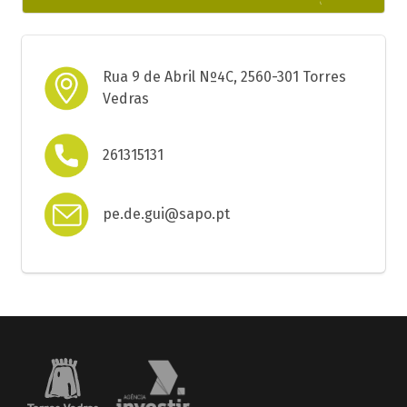
Rua 9 de Abril Nº4C, 2560-301 Torres
Vedras
261315131
pe.de.gui@sapo.pt