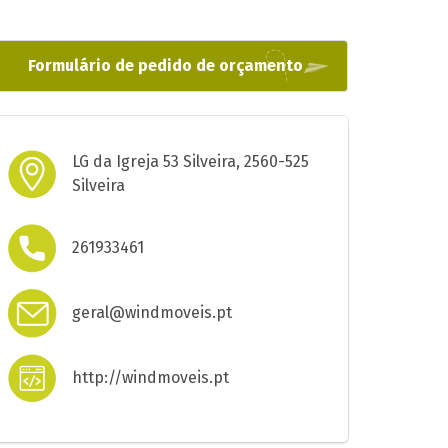
Formulário de pedido de orçamento
LG da Igreja 53 Silveira, 2560-525
Silveira
261933461
geral@windmoveis.pt
http://windmoveis.pt