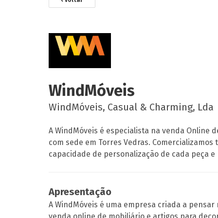
‹ voltar
WindMóveis
WindMóveis, Casual & Charming, Lda
A WindMóveis é especialista na venda Online de
com sede em Torres Vedras. Comercializamos to
capacidade de personalização de cada peça e 
Apresentação
A WindMóveis é uma empresa criada a pensar 
venda online de mobiliário e artigos para decor