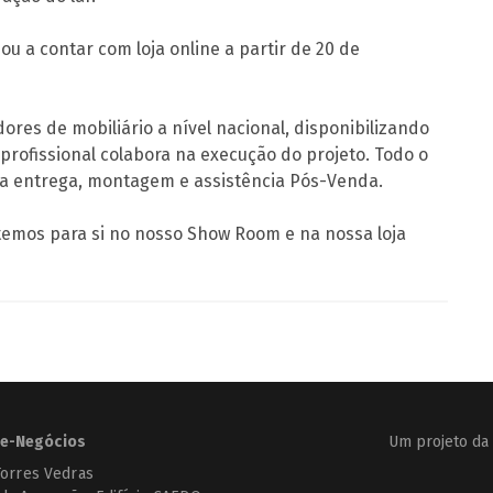
ou a contar com loja online a partir de 20 de
es de mobiliário a nível nacional, disponibilizando
profissional colabora na execução do projeto. Todo o
 a entrega, montagem e assistência Pós-Venda.
temos para si no nosso Show Room e na nossa loja
e-Negócios
Um projeto da
Torres Vedras