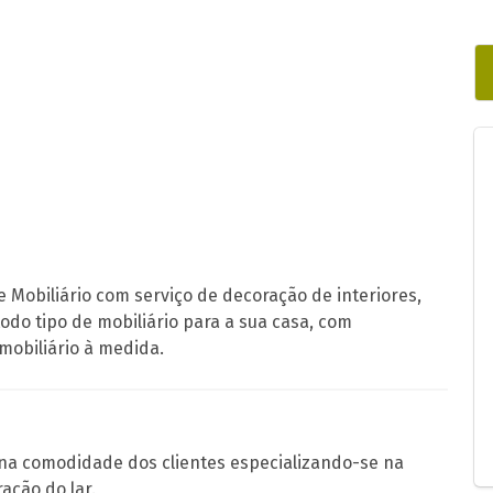
 Mobiliário com serviço de decoração de interiores,
do tipo de mobiliário para a sua casa, com
mobiliário à medida.
na comodidade dos clientes especializando-se na
ação do lar.