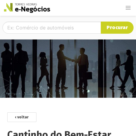
Procurar
‹ voltar
Cantinho do Bem-Estar