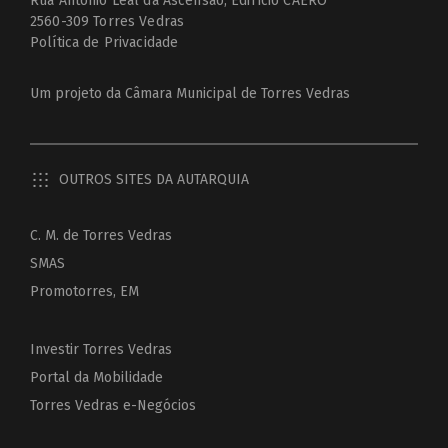
Rua António Leal da Ascensão, Edifício CAERO
2560-309 Torres Vedras
Política de Privacidade
Um projeto da
Câmara Municipal de Torres Vedras
OUTROS SITES DA AUTARQUIA
C. M. de Torres Vedras
SMAS
Promotorres, EM
Investir Torres Vedras
Portal da Mobilidade
Torres Vedras e-Negócios