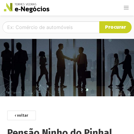
Procurar
‹ voltar
Pensão Ninho do Pinhal