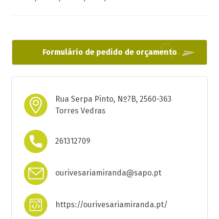
Formulário de pedido de orçamento
Rua Serpa Pinto, Nº7B, 2560-363
Torres Vedras
261312709
ourivesariamiranda@sapo.pt
https://ourivesariamiranda.pt/