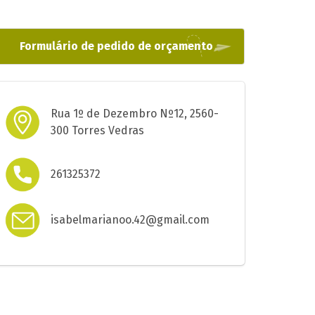
Formulário de pedido de orçamento
Rua 1º de Dezembro Nº12, 2560-
300 Torres Vedras
261325372
isabelmarianoo.42@gmail.com