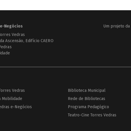
e-Negócios
Um projeto da
Torres Vedras
 da Ascensão, Edifício CAERO
Vedras
cidade
 Torres Vedras
Biblioteca Municipal
a Mobilidade
Rede de Bibliotecas
edras e-Negócios
Programa Pedagógico
Teatro-Cine Torres Vedras