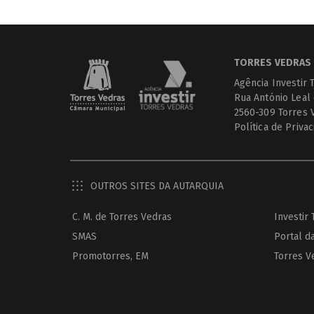
TORRES VEDRAS 
Agência Investir 
Rua António Leal
2560-309 Torres 
Política de Priva
OUTROS SITES DA AUTARQUIA
C. M. de Torres Vedras
Investir
SMAS
Portal d
Promotorres, EM
Torres V