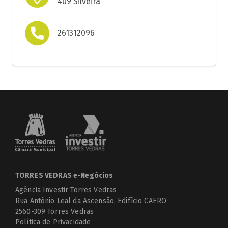
409 Silveira
261312096
TORRES VEDRAS e-Negócios
Agência Investir Torres Vedras
Rua António Leal da Ascensão, Edifício CAERO
2560-309 Torres Vedras
Política de Privacidade