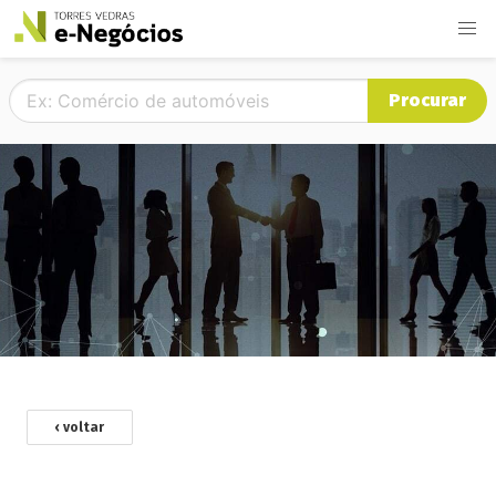
Procurar
‹ voltar