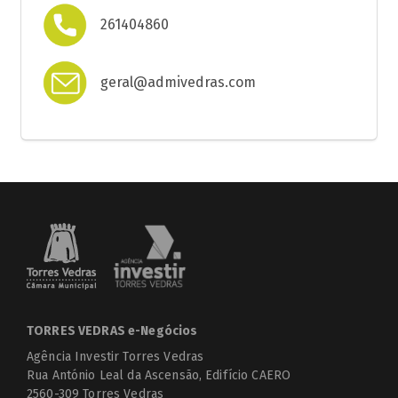
261404860
geral@admivedras.com
TORRES VEDRAS e-Negócios
Agência Investir Torres Vedras
Rua António Leal da Ascensão, Edifício CAERO
2560-309 Torres Vedras