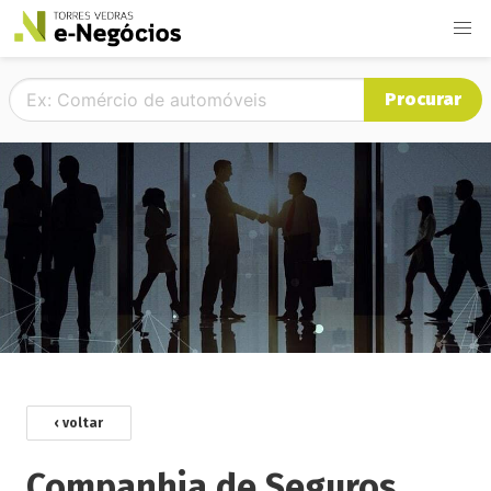
Procurar
‹ voltar
Companhia de Seguros