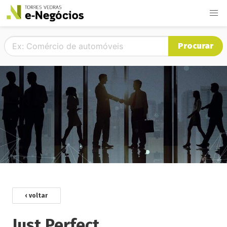
Procurar
‹ voltar
Just Perfect