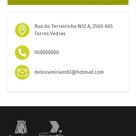
Rua do Terreirinho Nº2 A, 2560-665
Torres Vedras
000000000
deboramiriam82@hotmail.com