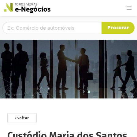
Procurar
‹ voltar
Custódio Maria dos Santos