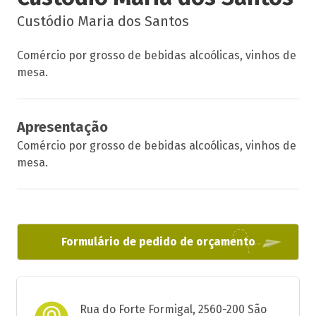
Custódio Maria dos Santos
Comércio por grosso de bebidas alcoólicas, vinhos de
mesa.
Apresentação
Comércio por grosso de bebidas alcoólicas, vinhos de
mesa.
Formulário de pedido de orçamento
Rua do Forte Formigal, 2560-200 São