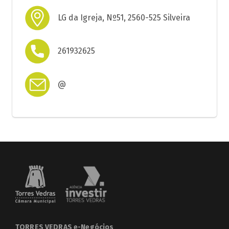
LG da Igreja, Nº51, 2560-525 Silveira
261932625
@
TORRES VEDRAS e-Negócios