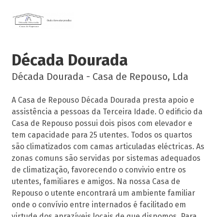
Década Dourada
Década Dourada - Casa de Repouso, Lda
A Casa de Repouso Década Dourada presta apoio e
assistência a pessoas da Terceira Idade. O edificio da
Casa de Repouso possui dois pisos com elevador e
tem capacidade para 25 utentes. Todos os quartos
são climatizados com camas articuladas eléctricas. As
zonas comuns são servidas por sistemas adequados
de climatização, favorecendo o convivio entre os
utentes, familiares e amigos. Na nossa Casa de
Repouso o utente encontrará um ambiente familiar
onde o convívio entre internados é facilitado em
virtude dos aprazíveis locais de que dispomos. Para