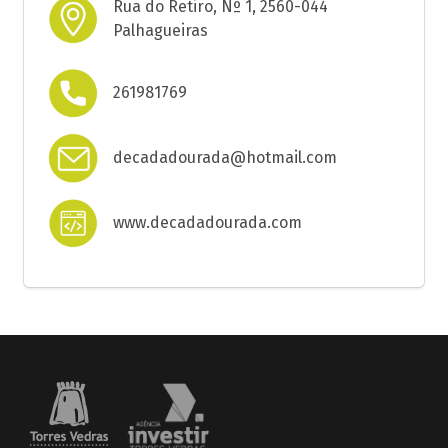
Rua do Retiro, Nº 1, 2560-044
Palhagueiras
261981769
decadadourada@hotmail.com
www.decadadourada.com