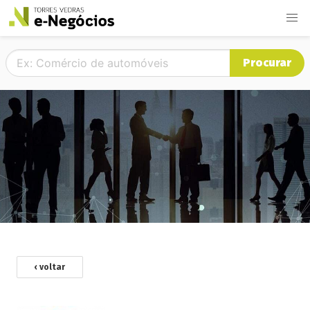
Procurar
‹ voltar