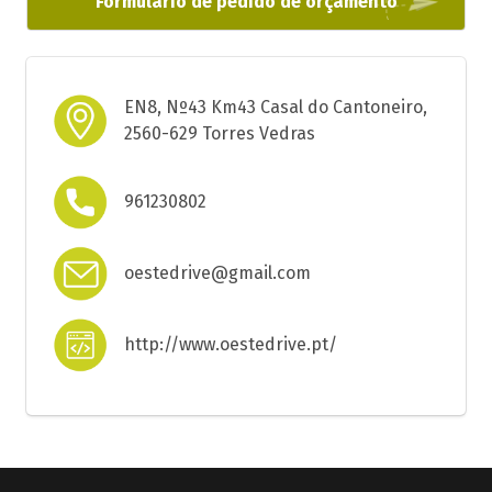
Formulário de pedido de orçamento
EN8, Nº43 Km43 Casal do Cantoneiro,
2560-629 Torres Vedras
961230802
oestedrive@gmail.com
http://www.oestedrive.pt/