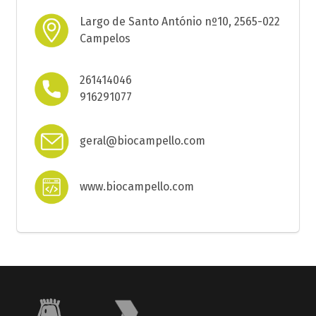
Largo de Santo António nº10, 2565-022
Campelos
261414046
916291077
geral@biocampello.com
www.biocampello.com