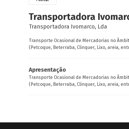
‹ voltar
Transportadora Ivomar
Transportadora Ivomarco, Lda
Transporte Ocasional de Mercadorias no Âmbito
(Petcoque, Beterraba, Clinquer, Lixo, areia, ent
Apresentação
Transporte Ocasional de Mercadorias no Âmbito
(Petcoque, Beterraba, Clinquer, Lixo, areia, ent