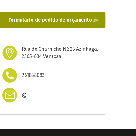
Formulário de pedido de orçamento
Rua de Charniche Nº 25 Azinhaga,
2565-834 Ventosa
261858083
@