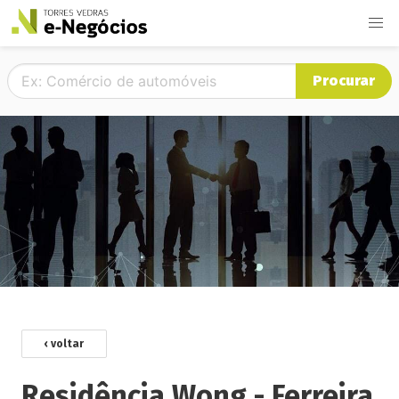
Procurar
‹ voltar
Residência Wong - Ferreira