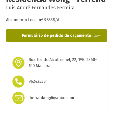
Luís André Fernandes Ferreira
Alojamento Local nº 98538/AL
Formulário de pedido de orçamento
Rua Foz do Alcabrichel, 22, 1ºB, 2560-
100 Maceira
962425381
iberianking@yahoo.com