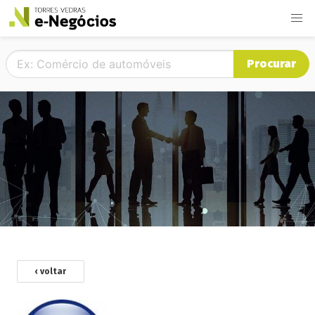
Procurar
‹ voltar