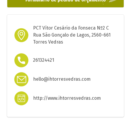
PCT Vítor Cesário da Fonseca Nº2 C
Rua São Gonçalo de Lagos, 2560-661
Torres Vedras
261324421
hello@ihtorresvedras.com
http://www.ihtorresvedras.com