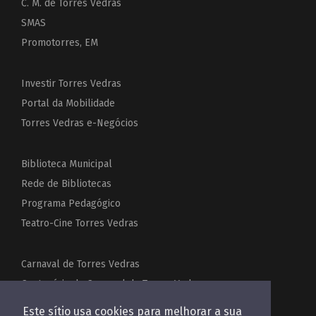
C. M. de Torres Vedras
SMAS
Promotorres, EM
Investir Torres Vedras
Portal da Mobilidade
Torres Vedras e-Negócios
Biblioteca Municipal
Rede de Bibliotecas
Programa Pedagógico
Teatro-Cine Torres Vedras
Carnaval de Torres Vedras
Centenário do Carnaval de Torres Vedras
Festas de Torres Vedras
Este sítio usa cookies para melhorar a sua