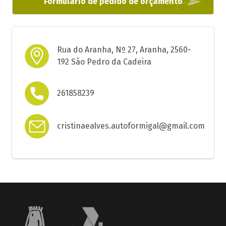
Formulário de pedido de orçamento
Rua do Aranha, Nº 27, Aranha, 2560-
192 São Pedro da Cadeira
261858239
cristinaealves.autoformigal@gmail.com