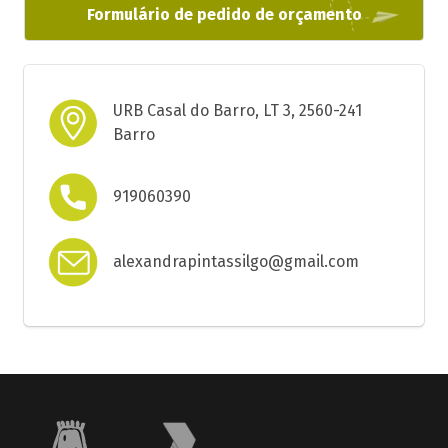
Formulário de pedido de orçamento
URB Casal do Barro, LT 3, 2560-241
Barro
919060390
alexandrapintassilgo@gmail.com