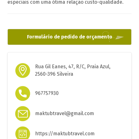
especiais com uma ótima relação custo-qualidade.
Formulário de pedido de orçamento
Rua Gil Eanes, 47, R/C, Praia Azul,
2560-396 Silveira
967757930
maktubtravel@gmail.com
https://maktubtravel.com