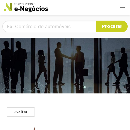
Procurar
‹ voltar