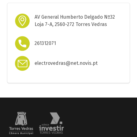
AV General Humberto Delgado Nº32
Loja 7-A, 2560-272 Torres Vedras
261312071
electrovedras@net.novis.pt