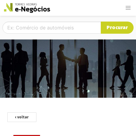
Procurar
‹ voltar