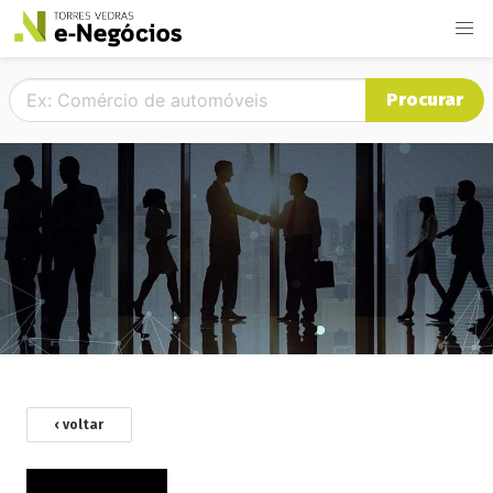
Procurar
‹ voltar