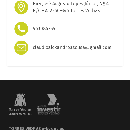
Rua José Augusto Lopes Júnior, Nº 4
R/C - A, 2560-346 Torres Vedras
963084755
claudioaiexandreasousa@gmail.com
TORRES VEDRAS e-Negócios