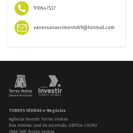
910647537
vanessanascimento69@hotmail.com
TORRES VEDRAS e-Negócios
Agência Investir Torres Vedras
Rua António Leal da Ascensão, Edifício CAERO
2560-309 Torres Vedras