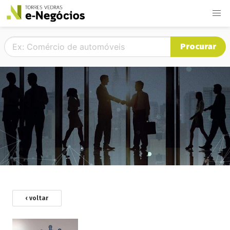
Procurar
‹ voltar