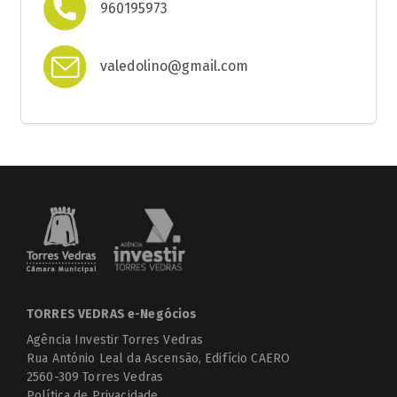
960195973
valedolino@gmail.com
TORRES VEDRAS e-Negócios
Agência Investir Torres Vedras
Rua António Leal da Ascensão, Edifício CAERO
2560-309 Torres Vedras
Política de Privacidade