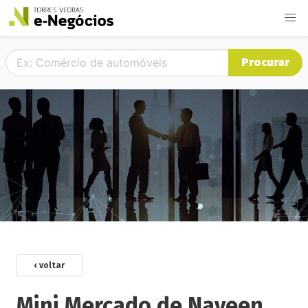
Procurar
‹ voltar
Mini Mercado de Naveen