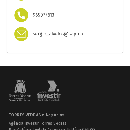
965077613
sergio_alvelos@sapo.pt
TORRES VEDRAS e-Negócios
Agência Investir Torres Vedras
Rua António Leal da Ascensão, Edifício CAERO