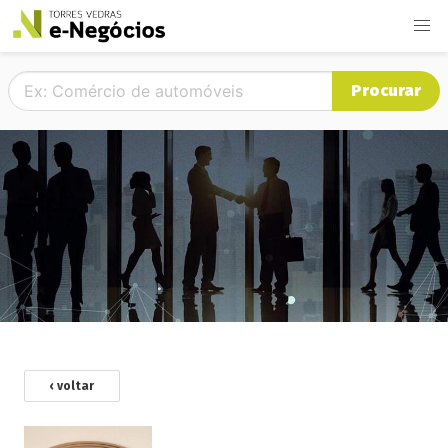
Procurar
‹ voltar