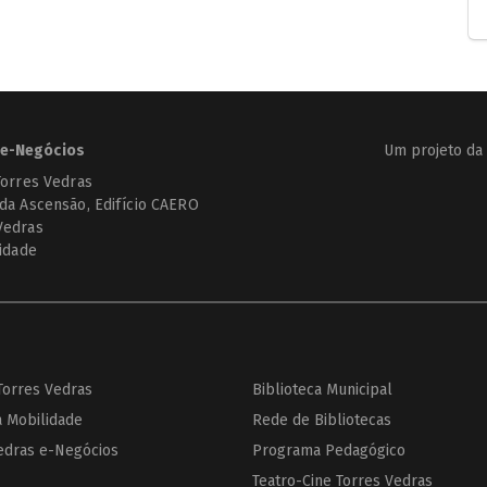
e-Negócios
Um projeto da
Torres Vedras
 da Ascensão, Edifício CAERO
Vedras
cidade
 Torres Vedras
Biblioteca Municipal
a Mobilidade
Rede de Bibliotecas
edras e-Negócios
Programa Pedagógico
Teatro-Cine Torres Vedras