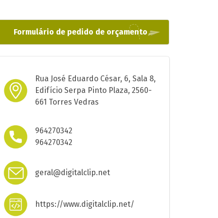
Formulário de pedido de orçamento
Rua José Eduardo César, 6, Sala 8,
Edifício Serpa Pinto Plaza, 2560-
661 Torres Vedras
964270342
964270342
geral@digitalclip.net
https://www.digitalclip.net/