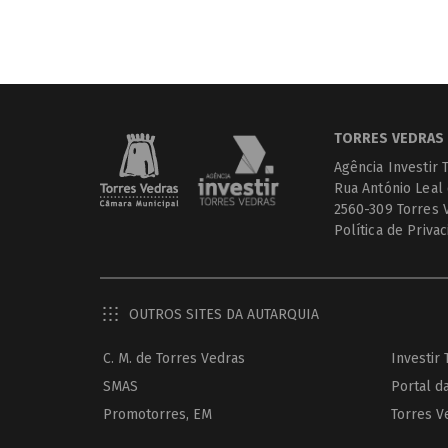
TORRES VEDRAS 
Agência Investir 
Rua António Leal
2560-309 Torres 
Política de Priva
OUTROS SITES DA AUTARQUIA
C. M. de Torres Vedras
Investir
SMAS
Portal d
Promotorres, EM
Torres V