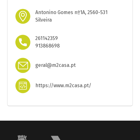
Antonino Gomes nº1A, 2560-531
Silveira
261142359
913868698
geral@m2casa.pt
https://www.m2casa.pt/