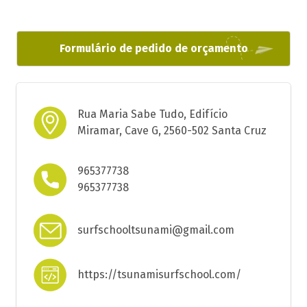
Formulário de pedido de orçamento
Rua Maria Sabe Tudo, Edifício
Miramar, Cave G, 2560-502 Santa Cruz
965377738
965377738
surfschooltsunami@gmail.com
https://tsunamisurfschool.com/