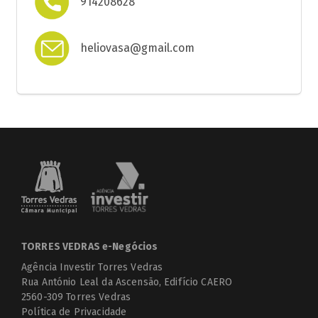
914208628
heliovasa@gmail.com
TORRES VEDRAS e-Negócios
Agência Investir Torres Vedras
Rua António Leal da Ascensão, Edifício CAERO
2560-309 Torres Vedras
Política de Privacidade