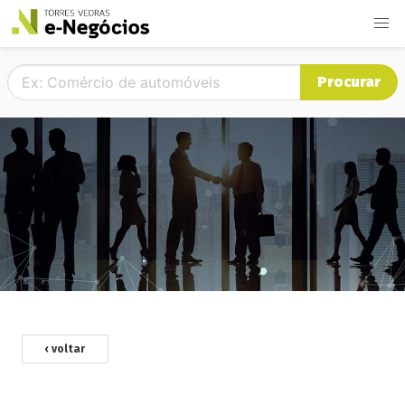
Procurar
‹ voltar