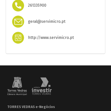
261335900
geral@servimicro.pt
http://www.servimicro.pt
TORRES VEDRAS e-Negócios