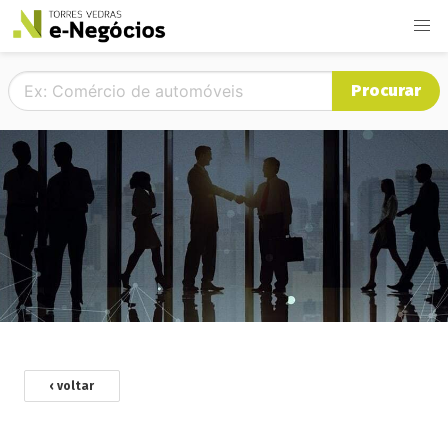
Procurar
‹ voltar