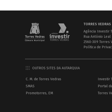
TORRES VEDRAS 
Agência Investir 
Rua António Leal
2560-309 Torres 
Política de Priva
OUTROS SITES DA AUTARQUIA
C. M. de Torres Vedras
Investir
SMAS
Portal d
Promotorres, EM
Torres V