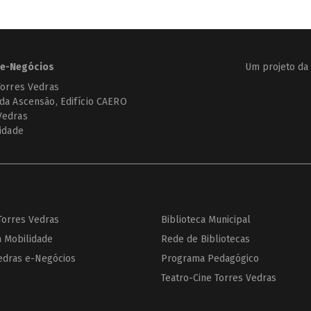
e-Negócios
Um projeto da
Torres Vedras
 da Ascensão, Edifício CAERO
Vedras
cidade
 Torres Vedras
Biblioteca Municipal
a Mobilidade
Rede de Bibliotecas
edras e-Negócios
Programa Pedagógico
Teatro-Cine Torres Vedras