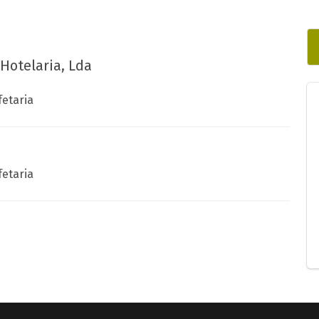
Hotelaria, Lda
fetaria
fetaria