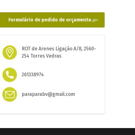
Formulário de pedido de orçamento
ROT de Arenes Ligação A/8, 2560-
254 Torres Vedras
261338974
paraparabv@gmail.com