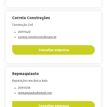
Correia Construções
Construção Civil
261911420
correia.construcoes@sapo.pt
Consultar empresa
Repmaquiauto
Reparações mecânica Auto.
261911318
repmaquiauto@gmail.com
Consultar empresa