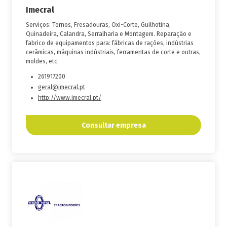
Imecral
Serviços: Tornos, Fresadouras, Oxi-Corte, Guilhotina,
Quinadeira, Calandra, Serralharia e Montagem. Reparação e
fabrico de equipamentos para: fábricas de rações, indústrias
cerâmicas, máquinas indústriais, ferramentas de corte e outras,
moldes, etc.
261917200
geral@imecral.pt
http://www.imecral.pt/
Consultar empresa