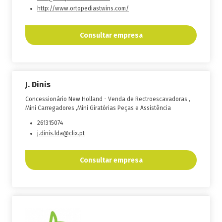
http://www.ortopediastwins.com/
Consultar empresa
J. Dinis
Concessionário New Holland - Venda de Rectroescavadoras ,
Mini Carregadores ,Mini Giratórias Peças e Assistência
261315074
j.dinis.lda@clix.pt
Consultar empresa