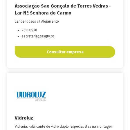
Associação São Gonçalo de Torres Vedras -
Lar Nª Senhora do Carmo
Lar de Idosos c/ Alojamento
261337970
secretaria@asgtv.pt
Consultar empresa
Vidroluz
Vidraria. Fabricante de vidro duplo. Especialistas na montagem