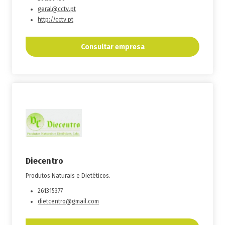
geral@cctv.pt
http://cctv.pt
Consultar empresa
Diecentro
Produtos Naturais e Dietéticos.
261315377
dietcentro@gmail.com