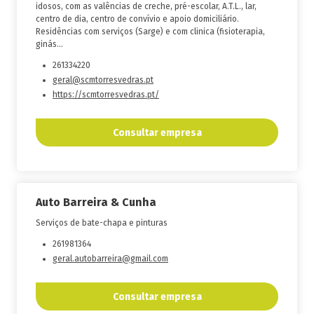
idosos, com as valências de creche, pré-escolar, A.T.L., lar,
centro de dia, centro de convívio e apoio domiciliário.
Residências com serviços (Sarge) e com clinica (fisioterapia,
ginás...
261334220
geral@scmtorresvedras.pt
https://scmtorresvedras.pt/
Consultar empresa
Auto Barreira & Cunha
Serviços de bate-chapa e pinturas
261981364
geral.autobarreira@gmail.com
Consultar empresa