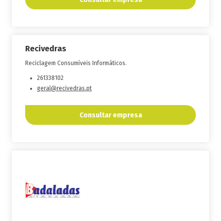
Recivedras
Reciclagem Consumíveis Informáticos.
261338102
geral@recivedras.pt
Consultar empresa