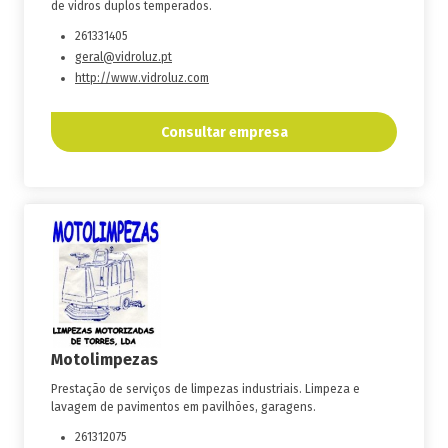
de vidros duplos temperados.
261331405
geral@vidroluz.pt
http://www.vidroluz.com
Consultar empresa
Motolimpezas
Prestação de serviços de limpezas industriais. Limpeza e
lavagem de pavimentos em pavilhões, garagens.
261312075