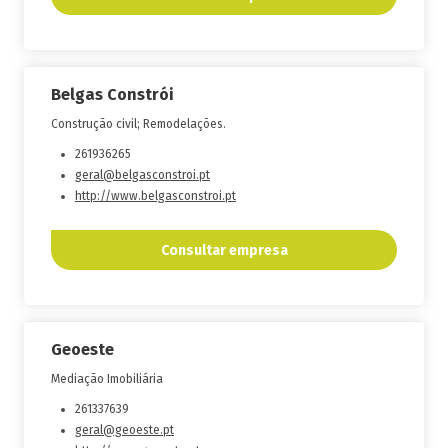
Belgas Constrói
Construção civil; Remodelações.
261936265
geral@belgasconstroi.pt
http://www.belgasconstroi.pt
Consultar empresa
Geoeste
Mediação Imobiliária
261337639
geral@geoeste.pt