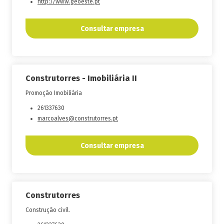
http://www.geoeste.pt
Consultar empresa
Construtorres - Imobiliária II
Promoção Imobiliária
261337630
marcoalves@construtorres.pt
Consultar empresa
Construtorres
Construção civil.