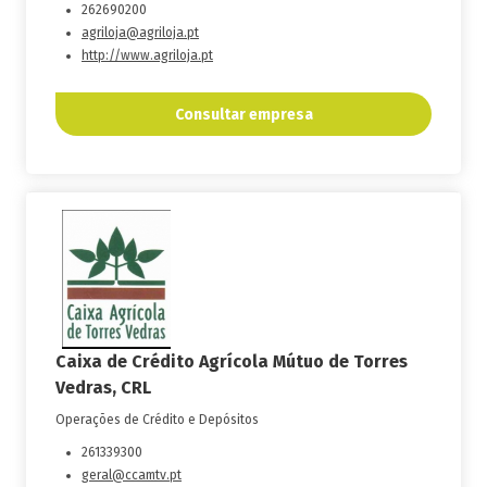
262690200
agriloja@agriloja.pt
http://www.agriloja.pt
Consultar empresa
Caixa de Crédito Agrícola Mútuo de Torres
Vedras, CRL
Operações de Crédito e Depósitos
261339300
geral@ccamtv.pt