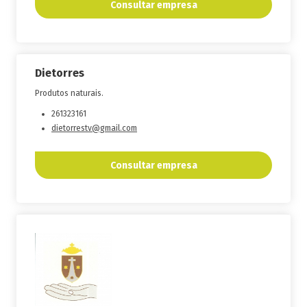
Consultar empresa
Dietorres
Produtos naturais.
261323161
dietorrestv@gmail.com
Consultar empresa