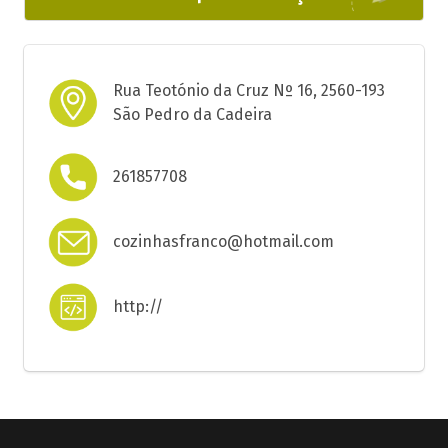
Rua Teotónio da Cruz Nº 16, 2560-193
São Pedro da Cadeira
261857708
cozinhasfranco@hotmail.com
http://