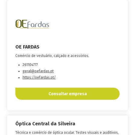
OE FARDAS
Comércio de vestuário, calçado e acessórios.
261104777
geral@oefardas.pt
https://oefardas.pt/
Consultar empresa
Óptica Central da Silveira
Técnica e comércio de óptica ocular. Testes visuais e auditivos,