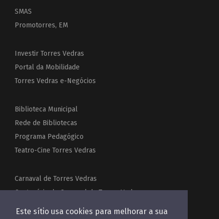
SMAS
Promotorres, EM
Investir Torres Vedras
Portal da Mobilidade
Torres Vedras e-Negócios
Biblioteca Municipal
Rede de Bibliotecas
Programa Pedagógico
Teatro-Cine Torres Vedras
Carnaval de Torres Vedras
Centenário do Carnaval de Torres Vedras
Festas de Torres Vedras
Este sítio usa cookies para melhorar a sua