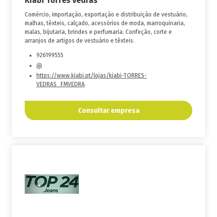
Kiabi Torres Vedras
Comércio, importação, exportação e distribuição de vestuário,
malhas, têxteis, calçado, acessórios de moda, marroquinaria,
malas, bijutaria, brindes e perfumaria. Confeção, corte e
arranjos de artigos de vestuário e têxteis.
926199555
@
https://www.kiabi.pt/lojas/kiabi-TORRES-
VEDRAS_FMVEDRA
Consultar empresa