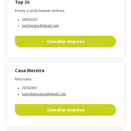
Top 24
Pronto a vestir homem senhora.
261324453
top24jeans@gmail.com
Consultar empresa
Casa Moreira
Retrosaria
261322851
nunodatouguia@gmail.com
Consultar empresa