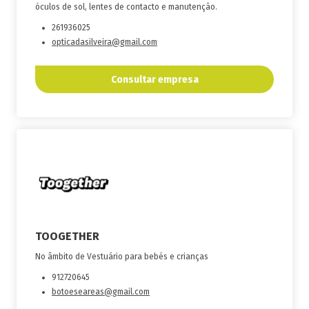
óculos de sol, lentes de contacto e manutenção.
261936025
opticadasilveira@gmail.com
Consultar empresa
TOOGETHER
No âmbito de Vestuário para bebés e crianças
912720645
botoeseareas@gmail.com