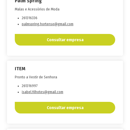
Palm Spring
Malas e Acessórios de Moda
261316336
palmspring.hortense@gmail.com
Consultar empresa
ITEM
Pronto a Vestir de Senhora
261316997
isabel.filhotes@gmail.com
Consultar empresa