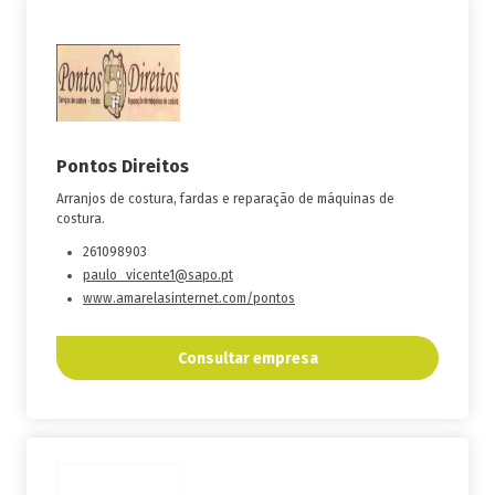
Pontos Direitos
Arranjos de costura, fardas e reparação de máquinas de
costura.
261098903
paulo_vicente1@sapo.pt
www.amarelasinternet.com/pontos
Consultar empresa