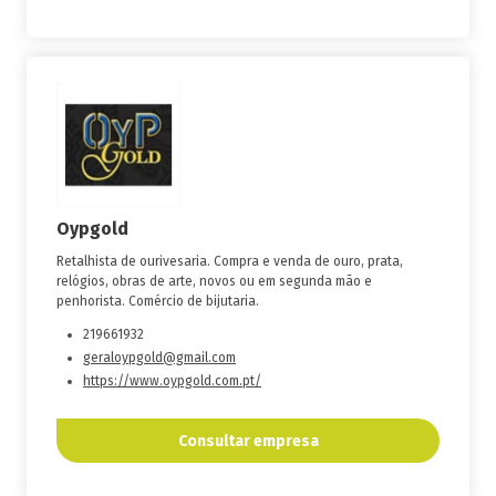
Oypgold
Retalhista de ourivesaria. Compra e venda de ouro, prata,
relógios, obras de arte, novos ou em segunda mão e
penhorista. Comércio de bijutaria.
219661932
geraloypgold@gmail.com
https://www.oypgold.com.pt/
Consultar empresa