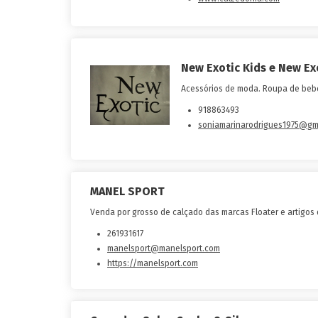
New Exotic Kids e New Ex
Acessórios de moda. Roupa de bebé
918863493
soniamarinarodrigues1975@gm
MANEL SPORT
Venda por grosso de calçado das marcas Floater e artigos
261931617
manelsport@manelsport.com
https://manelsport.com