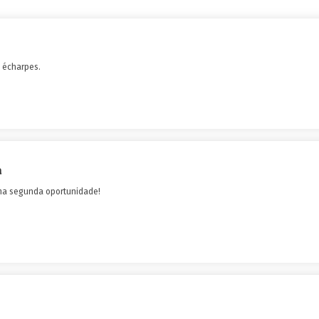
e écharpes.
a
ma segunda oportunidade!