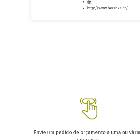
@
http://www.bershka.pt/
Envie um pedido de orçamento a uma ou vári
empresas